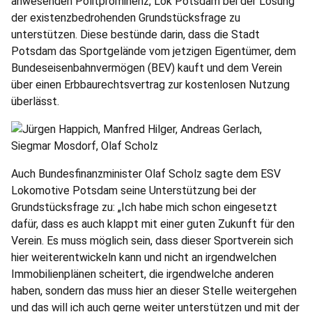
anwesenden Politprominenz, Lok Potsdam bei der Lösung
der existenzbedrohenden Grundstücksfrage zu
unterstützen. Diese bestünde darin, dass die Stadt
Potsdam das Sportgelände vom jetzigen Eigentümer, dem
Bundeseisenbahnvermögen (BEV) kauft und dem Verein
über einen Erbbaurechtsvertrag zur kostenlosen Nutzung
überlässt.
Auch Bundesfinanzminister Olaf Scholz sagte dem ESV
Lokomotive Potsdam seine Unterstützung bei der
Grundstücksfrage zu: „Ich habe mich schon eingesetzt
dafür, dass es auch klappt mit einer guten Zukunft für den
Verein. Es muss möglich sein, dass dieser Sportverein sich
hier weiterentwickeln kann und nicht an irgendwelchen
Immobilienplänen scheitert, die irgendwelche anderen
haben, sondern das muss hier an dieser Stelle weitergehen
und das will ich auch gerne weiter unterstützen und mit der