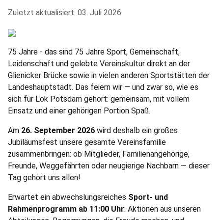
Details
Zuletzt aktualisiert: 03. Juli 2026
75 Jahre - das sind 75 Jahre Sport, Gemeinschaft,
Leidenschaft und gelebte Vereinskultur direkt an der
Glienicker Brücke sowie in vielen anderen Sportstätten der
Landeshauptstadt. Das feiern wir — und zwar so, wie es
sich für Lok Potsdam gehört: gemeinsam, mit vollem
Einsatz und einer gehörigen Portion Spaß.
Am
26. September 2026
wird deshalb ein großes
Jubiläumsfest unsere gesamte Vereinsfamilie
zusammenbringen: ob Mitglieder, Familienangehörige,
Freunde, Weggefährten oder neugierige Nachbarn — dieser
Tag gehört uns allen!
Erwartet ein abwechslungsreiches
Sport- und
Rahmenprogramm
ab
11:00 Uhr
: Aktionen aus unseren