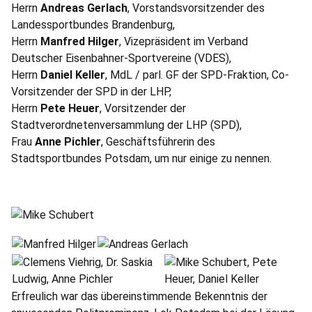
Herrn
Andreas Gerlach
, Vorstandsvorsitzender des
Landessportbundes Brandenburg,
Herrn
Manfred Hilger
, Vizepräsident im Verband
Deutscher Eisenbahner-Sportvereine (VDES),
Herrn
Daniel Keller
, MdL / parl. GF der SPD-Fraktion, Co-
Vorsitzender der SPD in der LHP,
Herrn
Pete Heuer
, Vorsitzender der
Stadtverordnetenversammlung der LHP (SPD),
Frau
Anne Pichler
, Geschäftsführerin des
Stadtsportbundes Potsdam, um nur einige zu nennen.
Erfreulich war das übereinstimmende Bekenntnis der