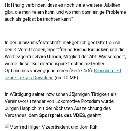
Hoffnung verbinden, dass es noch viele weitere Jubiläen
gibt, die man feiern kann, und wo man dann einige Probleme
auch als gelöst betrachten kann."
In der Jubiläumsfestschrift, maßgeblich gestaltet durch
den 3. Vorsitzenden, Sportfreund
Bernd Barucker
, und die
Werbeagentur
Sven Ullrich
, Mitglied der Abt. Wassersport,
wurde dieser Kulminationspunkt schon mal voller
Optimismus vorweggenommen (Seite 4/5):
Broschüre 70
Jahre Lok als Download
(ca. 10 MB).
In Würdigung seiner inzwischen 35jährigen Tätigkeit als
Vereinsvorsitzender von Lokomotive Potsdam wurde
Jürgen Happich mit der höchsten Auszeichnung des
Verbandes, dem
Sportpreis des VDES
, geehrt.