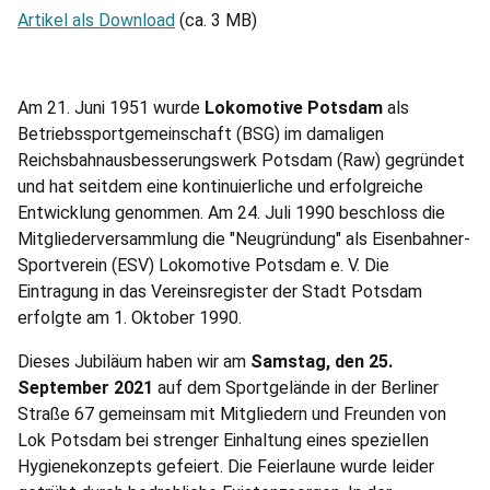
Artikel als Download
(ca. 3 MB)
Am 21. Juni 1951 wurde
Lokomotive Potsdam
als
Betriebssportgemeinschaft (BSG) im damaligen
Reichsbahnausbesserungswerk Potsdam (Raw) gegründet
und hat seitdem eine kontinuierliche und erfolgreiche
Entwicklung genommen. Am 24. Juli 1990 beschloss die
Mitgliederversammlung die "Neugründung" als Eisenbahner-
Sportverein (ESV) Lokomotive Potsdam e. V. Die
Eintragung in das Vereinsregister der Stadt Potsdam
erfolgte am 1. Oktober 1990.
Dieses Jubiläum haben wir am
Samstag, den 25.
September 2021
auf dem Sportgelände in der Berliner
Straße 67 gemeinsam mit Mitgliedern und Freunden von
Lok Potsdam bei strenger Einhaltung eines speziellen
Hygienekonzepts gefeiert. Die Feierlaune wurde leider