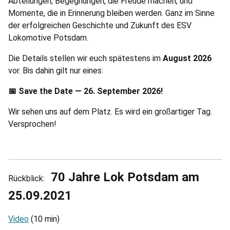
Abteilungen, Begegnungen, die Freude machen, und
Momente, die in Erinnerung bleiben werden. Ganz im Sinne
der erfolgreichen Geschichte und Zukunft des ESV
Lokomotive Potsdam.
Die Details stellen wir euch spätestens im
August
2026
vor. Bis dahin gilt nur eines:
Save the Date — 26. September 2026!
📅
Wir sehen uns auf dem Platz. Es wird ein großartiger Tag.
Versprochen!
70 Jahre Lok Potsdam am
Rückblick:
25.09.2021
Video
(10 min)