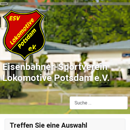
Eisenbahner-Sportverein
Lokomotive Potsdam e.V.
Suchen
Treffen Sie eine Auswahl