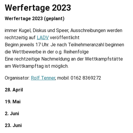
Werfertage 2023
Werfertage 2023 (geplant)
immer Kugel, Diskus und Speer, Ausschreibungen werden
rechtzeitig auf
LADV
veröffentlicht
Beginn jeweils 17 Uhr. Je nach Teilnehmeranzahl beginnen
die Wettbewerbe in der o.g. Reihenfolge
Eine rechtzeitige Nachmeldung an der Wettkampfstätte
am Wettkampftag ist möglich.
Organisator:
Rolf Tenner
, mobil: ‭0162 8369272‬
28. April
19. Mai
2. Juni
23. Juni