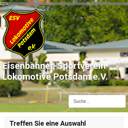
Eisenbahner-Sportverein
Lokomotive Potsdam e.V.
Suchen
Treffen Sie eine Auswahl