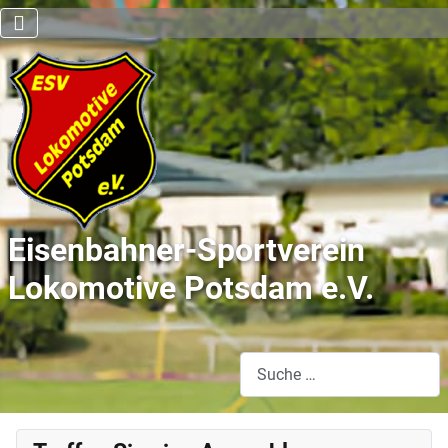
Eisenbahner-Sportverein
Lokomotive Potsdam e.V.
Suchen